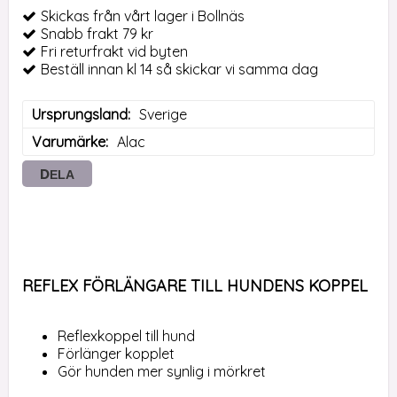
Skickas från vårt lager i Bollnäs
Snabb frakt 79 kr
Fri returfrakt vid byten
Beställ innan kl 14 så skickar vi samma dag
Ursprungsland
Sverige
Varumärke
Alac
DELA
REFLEX FÖRLÄNGARE TILL HUNDENS KOPPEL
Reflexkoppel till hund
Förlänger kopplet
Gör hunden mer synlig i mörkret