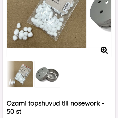
Ozami topshuvud till nosework -
50 st