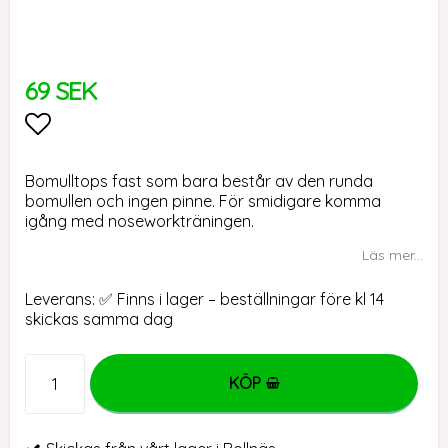
69 SEK
Lägg till i favoritlistan
Bomulltops fast som bara består av den runda
bomullen och ingen pinne. För smidigare komma
igång med noseworkträningen.
Läs mer...
Leverans:
✅ Finns i lager – beställningar före kl 14
skickas samma dag
KÖP