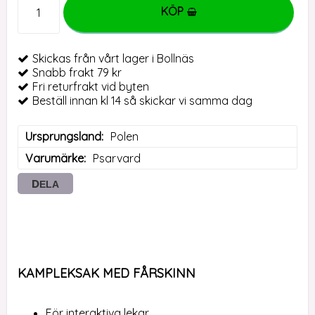
KÖP
Skickas från vårt lager i Bollnäs
Snabb frakt 79 kr
Fri returfrakt vid byten
Beställ innan kl 14 så skickar vi samma dag
Ursprungsland
Polen
Varumärke
Psarvard
DELA
KAMPLEKSAK MED FÅRSKINN
För interaktiva lekar