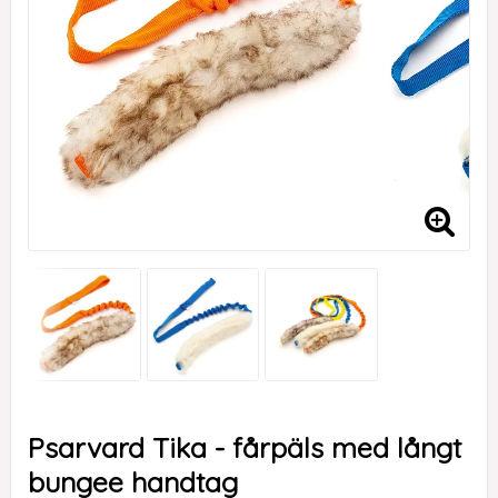
Psarvard Tika - fårpäls med långt
bungee handtag