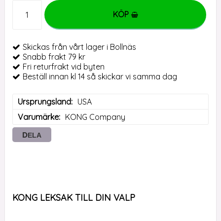
KÖP
Skickas från vårt lager i Bollnäs
Snabb frakt 79 kr
Fri returfrakt vid byten
Beställ innan kl 14 så skickar vi samma dag
Ursprungsland
USA
Varumärke
KONG Company
DELA
KONG LEKSAK TILL DIN VALP