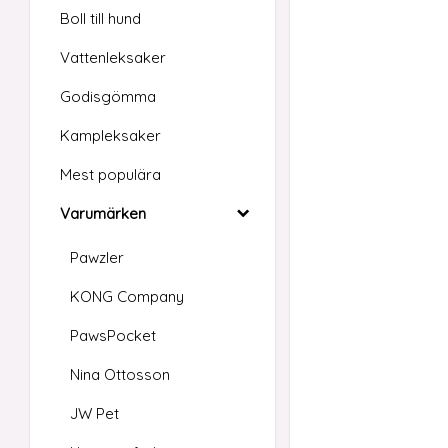
Boll till hund
Vattenleksaker
Godisgömma
Kampleksaker
Mest populära
Varumärken
Pawzler
KONG Company
PawsPocket
Nina Ottosson
JW Pet