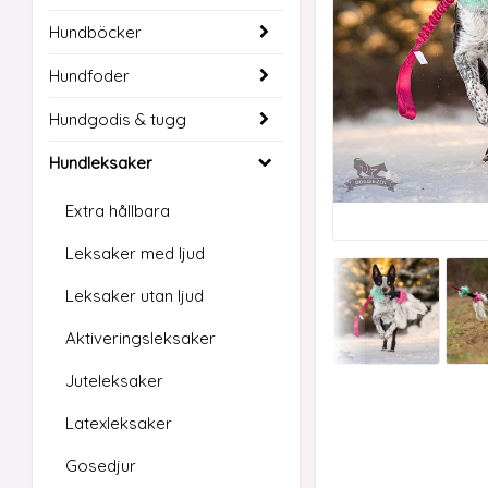
Hundböcker
Hundfoder
Hundgodis & tugg
Hundleksaker
Extra hållbara
Leksaker med ljud
Leksaker utan ljud
Aktiveringsleksaker
Juteleksaker
Latexleksaker
Gosedjur